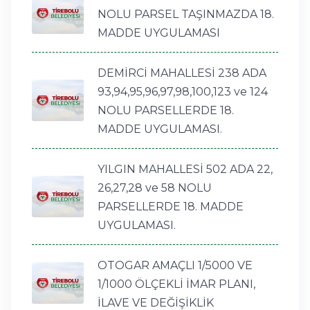
NOLU PARSEL TAŞINMAZDA 18.
MADDE UYGULAMASI
DEMİRCİ MAHALLESİ 238 ADA
93,94,95,96,97,98,100,123 ve 124
NOLU PARSELLERDE 18.
MADDE UYGULAMASI.
YILGIN MAHALLESİ 502 ADA 22,
26,27,28 ve 58 NOLU
PARSELLERDE 18. MADDE
UYGULAMASI.
OTOGAR AMAÇLI 1/5000 VE
1/1000 ÖLÇEKLİ İMAR PLANI,
İLAVE VE DEĞİŞİKLİK