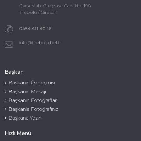
Çarşı Mah. Gazipaşa Cad. No: 198
Tirebolu / Giresun
0454 411 40 16
info@tirebolu.bel.tr
Başkan
Başkanın Özgeçmişi
Başkanın Mesajı
Başkanın Fotoğrafları
Başkanla Fotoğrafınız
Başkana Yazın
Hızlı Menü