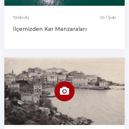
Tirebolu
10 / Şub
İlçemizden Kar Manzaraları