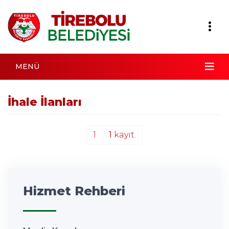
MENÜ
İhale İlanları
1
1
kayıt.
Hizmet Rehberi