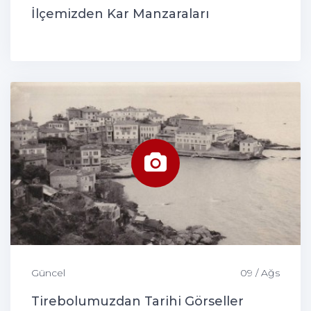
İlçemizden Kar Manzaraları
Güncel
09 / Ağs
Tirebolumuzdan Tarihi Görseller