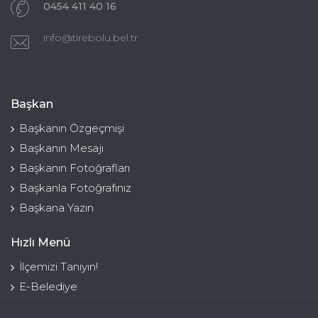
0454 411 40 16
info@tirebolu.bel.tr
Başkan
Başkanın Özgeçmişi
Başkanın Mesajı
Başkanın Fotoğrafları
Başkanla Fotoğrafınız
Başkana Yazın
Hızlı Menü
İlçemizi Tanıyın!
E-Belediye