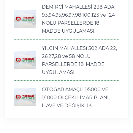
DEMİRCİ MAHALLESİ 238 ADA
93,94,95,96,97,98,100,123 ve 124
NOLU PARSELLERDE 18.
MADDE UYGULAMASI.
YILGIN MAHALLESİ 502 ADA 22,
26,27,28 ve 58 NOLU
PARSELLERDE 18. MADDE
UYGULAMASI.
OTOGAR AMAÇLI 1/5000 VE
1/1000 ÖLÇEKLİ İMAR PLANI,
İLAVE VE DEĞİŞİKLİK