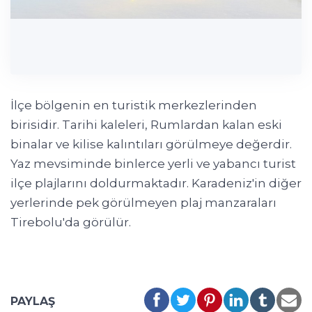
İlçe bölgenin en turistik merkezlerinden
birisidir. Tarihi kaleleri, Rumlardan kalan eski
binalar ve kilise kalıntıları görülmeye değerdir.
Yaz mevsiminde binlerce yerli ve yabancı turist
ilçe plajlarını doldurmaktadır. Karadeniz'in diğer
yerlerinde pek görülmeyen plaj manzaraları
Tirebolu'da görülür.
PAYLAŞ