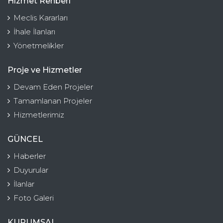
Hizmet Rehberi
Meclis Kararları
İhale İlanları
Yönetmelikler
Proje ve Hizmetler
Devam Eden Projeler
Tamamlanan Projeler
Hizmetlerimiz
GÜNCEL
Haberler
Duyurular
İlanlar
Foto Galeri
KURUMSAL