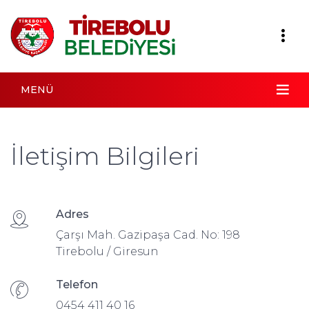
MENÜ
İletişim Bilgileri
Adres
Çarşı Mah. Gazipaşa Cad. No: 198
Tirebolu / Giresun
Telefon
0454 411 40 16