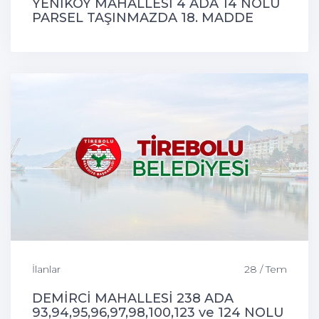
YENİKÖY MAHALLESİ 4 ADA 14 NOLU
PARSEL TAŞINMAZDA 18. MADDE
UYGULAMASI
İlanlar
28 / Tem
DEMİRCİ MAHALLESİ 238 ADA
93,94,95,96,97,98,100,123 ve 124 NOLU