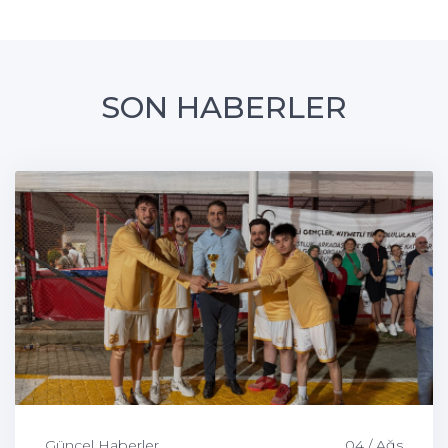
SON HABERLER
Güncel Haberler
04 / Ağs