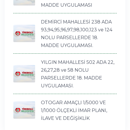
MADDE UYGULAMASI
DEMİRCİ MAHALLESİ 238 ADA
93,94,95,96,97,98,100,123 ve 124
NOLU PARSELLERDE 18.
MADDE UYGULAMASI.
YILGIN MAHALLESİ 502 ADA 22,
26,27,28 ve 58 NOLU
PARSELLERDE 18. MADDE
UYGULAMASI.
OTOGAR AMAÇLI 1/5000 VE
1/1000 ÖLÇEKLİ İMAR PLANI,
İLAVE VE DEĞİŞİKLİK