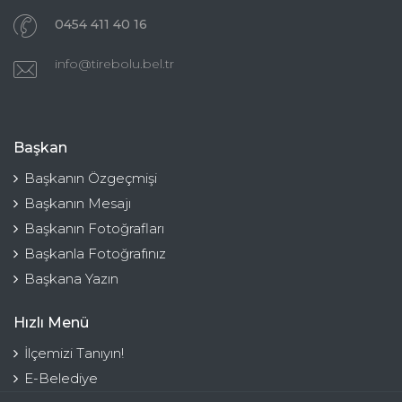
0454 411 40 16
info@tirebolu.bel.tr
Başkan
Başkanın Özgeçmişi
Başkanın Mesajı
Başkanın Fotoğrafları
Başkanla Fotoğrafınız
Başkana Yazın
Hızlı Menü
İlçemizi Tanıyın!
E-Belediye