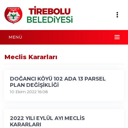
MENÜ
Meclis Kararları
DOĞANCI KÖYÜ 102 ADA 13 PARSEL
PLAN DEĞİŞİKLİĞİ
10 Ekim 2022 16:08
2022 YILI EYLÜL AYI MECLİS
KARARLARI