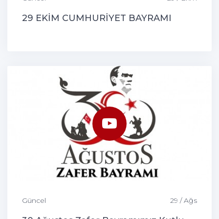
29 EKİM CUMHURİYET BAYRAMI
Güncel
29 / Ağs