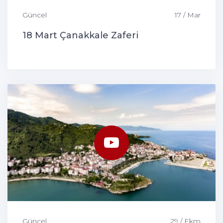
Güncel
17 / Mar
18 Mart Çanakkale Zaferi
Güncel
29 / Ekm