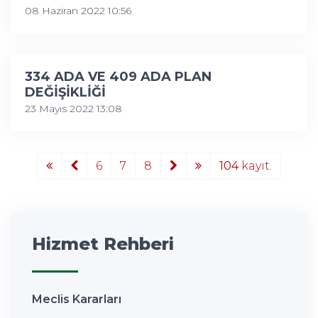
08 Haziran 2022 10:56
334 ADA VE 409 ADA PLAN
DEĞİŞİKLİĞİ
23 Mayıs 2022 13:08
6
7
8
104
kayıt.
Hizmet Rehberi
Meclis Kararları