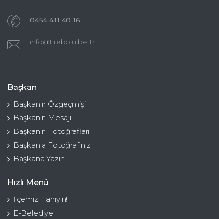
0454 411 40 16
info@tirebolu.bel.tr
Başkan
Başkanın Özgeçmişi
Başkanın Mesajı
Başkanın Fotoğrafları
Başkanla Fotoğrafınız
Başkana Yazın
Hızlı Menü
İlçemizi Tanıyın!
E-Belediye