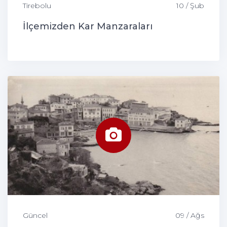
Tirebolu
10 / Şub
İlçemizden Kar Manzaraları
Güncel
09 / Ağs