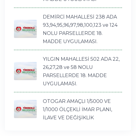
DEMİRCİ MAHALLESİ 238 ADA
93,94,95,96,97,98,100,123 ve 124
NOLU PARSELLERDE 18.
MADDE UYGULAMASI.
YILGIN MAHALLESİ 502 ADA 22,
26,27,28 ve 58 NOLU
PARSELLERDE 18. MADDE
UYGULAMASI.
OTOGAR AMAÇLI 1/5000 VE
1/1000 ÖLÇEKLİ İMAR PLANI,
İLAVE VE DEĞİŞİKLİK