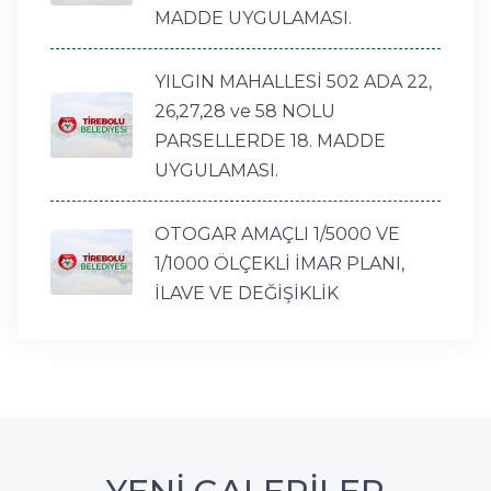
MADDE UYGULAMASI.
YILGIN MAHALLESİ 502 ADA 22,
26,27,28 ve 58 NOLU
PARSELLERDE 18. MADDE
UYGULAMASI.
OTOGAR AMAÇLI 1/5000 VE
1/1000 ÖLÇEKLİ İMAR PLANI,
İLAVE VE DEĞİŞİKLİK