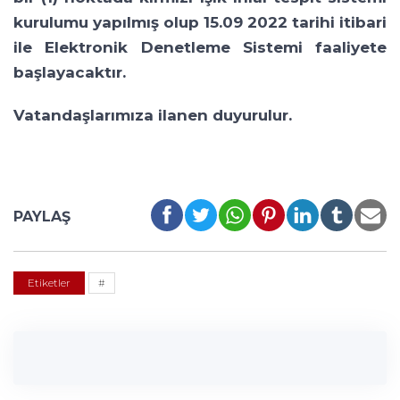
kurulumu yapılmış olup 15.09 2022 tarihi itibari
ile Elektronik Denetleme Sistemi faaliyete
başlayacaktır.
Vatandaşlarımıza ilanen duyurulur.
PAYLAŞ
Etiketler
#