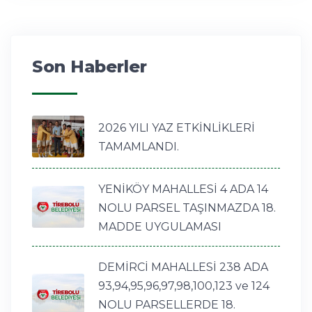
Son Haberler
2026 YILI YAZ ETKİNLİKLERİ
TAMAMLANDI.
YENİKÖY MAHALLESİ 4 ADA 14
NOLU PARSEL TAŞINMAZDA 18.
MADDE UYGULAMASI
DEMİRCİ MAHALLESİ 238 ADA
93,94,95,96,97,98,100,123 ve 124
NOLU PARSELLERDE 18.