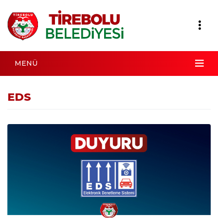
MENÜ
EDS