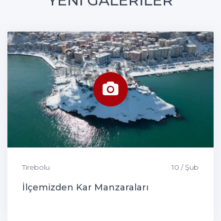
YENİ GALERİLER
Tirebolu
10 / Şub
İlçemizden Kar Manzaraları