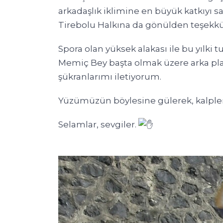
arkadaşlık iklimine en büyük katkıyı 
Tirebolu Halkına da gönülden teşekkü
Spora olan yüksek alakası ile bu yılki
Memiç Bey başta olmak üzere arka pla
şükranlarımı iletiyorum.
Yüzümüzün böylesine gülerek, kalplerimi
Selamlar, sevgiler.