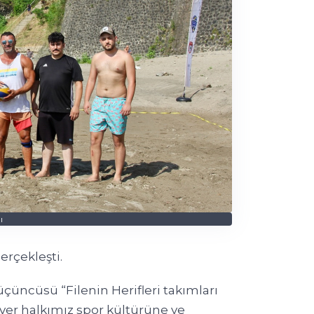
ı
erçekleşti.
çüncüsü “Filenin Herifleri takımları
ver halkımız spor kültürüne ve