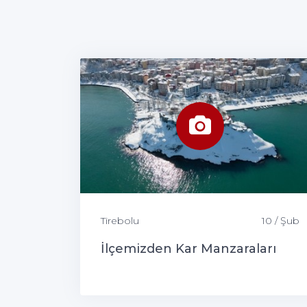
Tirebolu
10 / Şub
İlçemizden Kar Manzaraları