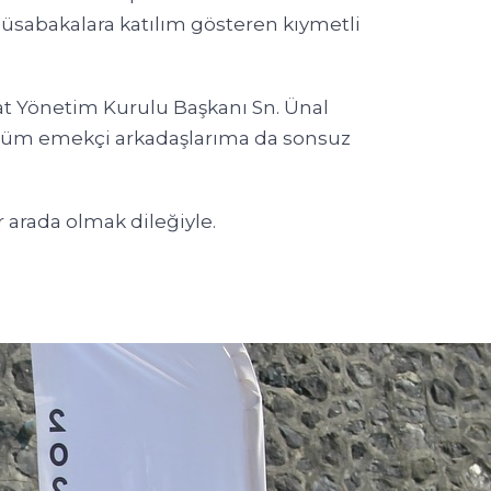
müsabakalara katılım gösteren kıymetli
aat Yönetim Kurulu Başkanı Sn. Ünal
n tüm emekçi arkadaşlarıma da sonsuz
r arada olmak dileğiyle.