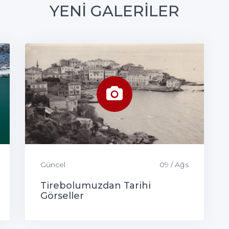
YENİ GALERİLER
Güncel
09 / Ağs
Tirebolumuzdan Tarihi
Görseller