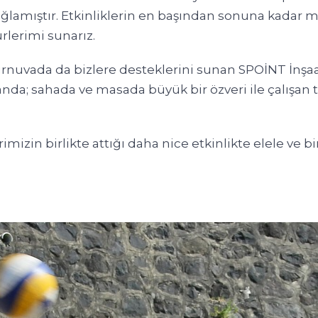
sağlamıştır. Etkinliklerin en başından sonuna kadar 
rlerimi sunarız.
 turnuvada da bizlere desteklerini sunan SPOİNT İnş
nda; sahada ve masada büyük bir özveri ile çalışa
zin birlikte attığı daha nice etkinlikte elele ve bi