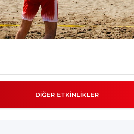
DIĞER ETKINLIKLER