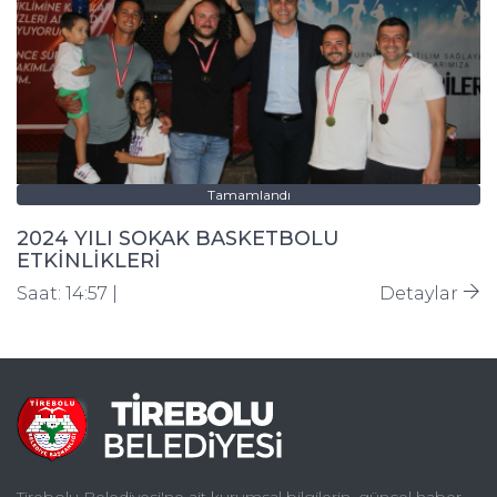
Tamamlandı
2024 YILI SOKAK BASKETBOLU
ETKİNLİKLERİ
Saat: 14:57 |
Detaylar
Tirebolu Belediyesi'ne ait kurumsal bilgilerin, güncel haber,