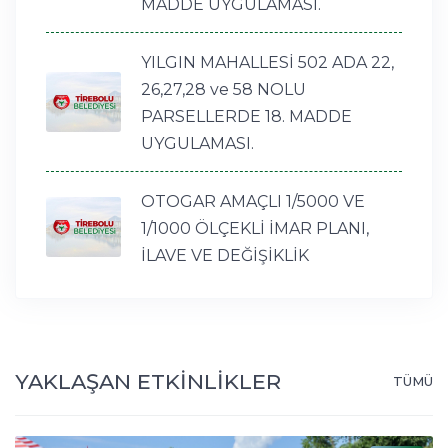
MADDE UYGULAMASI.
YILGIN MAHALLESİ 502 ADA 22,
26,27,28 ve 58 NOLU
PARSELLERDE 18. MADDE
UYGULAMASI.
OTOGAR AMAÇLI 1/5000 VE
1/1000 ÖLÇEKLİ İMAR PLANI,
İLAVE VE DEĞİŞİKLİK
YAKLAŞAN ETKİNLİKLER
TÜMÜ