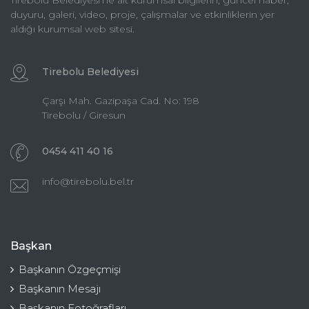
duyuru, galeri, video, proje, çalışmalar ve etkinliklerin yer
aldığı kurumsal web sitesi.
Tirebolu Belediyesi
Çarşı Mah. Gazipaşa Cad. No: 198
Tirebolu / Giresun
0454 411 40 16
info@tirebolu.bel.tr
Başkan
Başkanın Özgeçmişi
Başkanın Mesajı
Başkanın Fotoğrafları