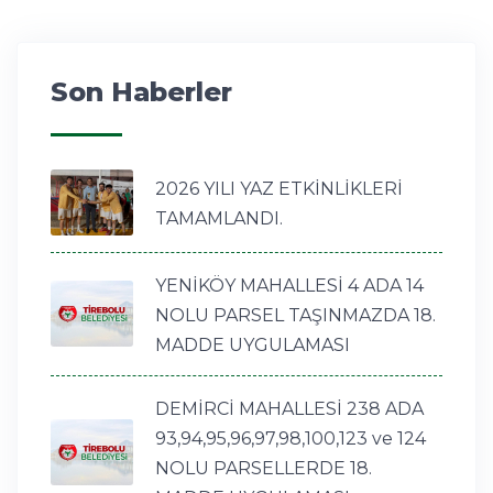
Son Haberler
2026 YILI YAZ ETKİNLİKLERİ
TAMAMLANDI.
YENİKÖY MAHALLESİ 4 ADA 14
NOLU PARSEL TAŞINMAZDA 18.
MADDE UYGULAMASI
DEMİRCİ MAHALLESİ 238 ADA
93,94,95,96,97,98,100,123 ve 124
NOLU PARSELLERDE 18.