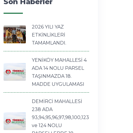
Son Haberler
2026 YILI YAZ
ETKİNLİKLERİ
TAMAMLANDI.
YENİKÖY MAHALLESİ 4
ADA 14 NOLU PARSEL
TAŞINMAZDA 18.
MADDE UYGULAMASI
DEMİRCİ MAHALLESİ
238 ADA
93,94,95,96,97,98,100,123
ve 124 NOLU