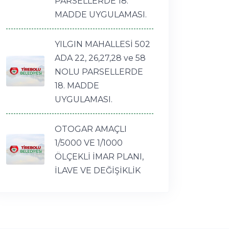
PARSELLERDE 18.
MADDE UYGULAMASI.
YILGIN MAHALLESİ 502
ADA 22, 26,27,28 ve 58
NOLU PARSELLERDE
18. MADDE
UYGULAMASI.
OTOGAR AMAÇLI
1/5000 VE 1/1000
ÖLÇEKLİ İMAR PLANI,
İLAVE VE DEĞİŞİKLİK