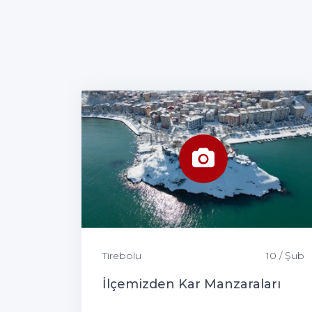
Tirebolu
10 / Şub
İlçemizden Kar Manzaraları