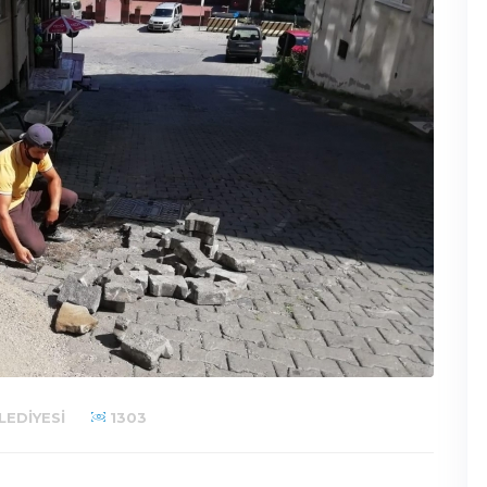
LEDIYESI
1303