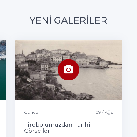
YENİ GALERİLER
Güncel
09 / Ağs
Tirebolumuzdan Tarihi
Görseller