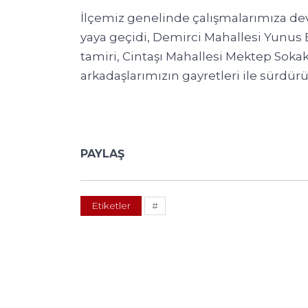
İlçemiz genelinde çalışmalarımıza dev
yaya geçidi, Demirci Mahallesi Yunus 
tamiri, Cintaşı Mahallesi Mektep Sokak
arkadaşlarımızın gayretleri ile sürdürü
PAYLAŞ
Etiketler
#