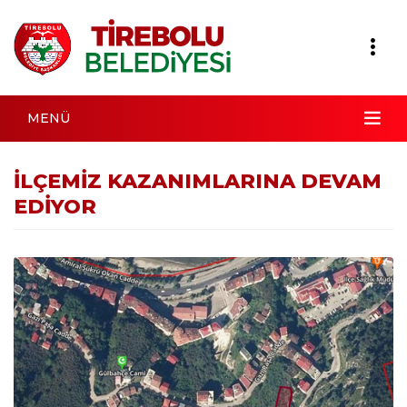
MENÜ
İLÇEMİZ KAZANIMLARINA DEVAM
EDİYOR