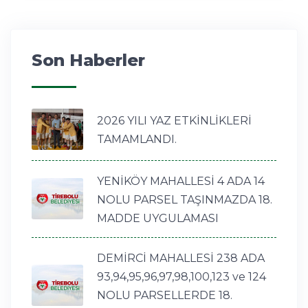
Son Haberler
2026 YILI YAZ ETKİNLİKLERİ
TAMAMLANDI.
YENİKÖY MAHALLESİ 4 ADA 14
NOLU PARSEL TAŞINMAZDA 18.
MADDE UYGULAMASI
DEMİRCİ MAHALLESİ 238 ADA
93,94,95,96,97,98,100,123 ve 124
NOLU PARSELLERDE 18.