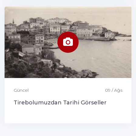
Güncel
09 / Ağs
Tirebolumuzdan Tarihi Görseller