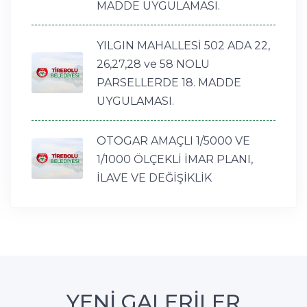
MADDE UYGULAMASI.
YILGIN MAHALLESİ 502 ADA 22,
26,27,28 ve 58 NOLU
PARSELLERDE 18. MADDE
UYGULAMASI.
OTOGAR AMAÇLI 1/5000 VE
1/1000 ÖLÇEKLİ İMAR PLANI,
İLAVE VE DEĞİŞİKLİK
YENİ GALERİLER