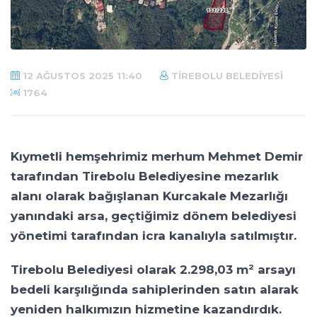
12 AĞUSTOS 2025 11:40
TIREBOLU BELEDIYESI
1764
Kıymetli hemşehrimiz merhum Mehmet Demir
tarafından Tirebolu Belediyesine mezarlık
alanı olarak bağışlanan Kurcakale Mezarlığı
yanındaki arsa, geçtiğimiz dönem belediyesi
yönetimi tarafından icra kanalıyla satılmıştır.
Tirebolu Belediyesi olarak 2.298,03 m² arsayı
bedeli karşılığında sahiplerinden satın alarak
yeniden halkımızın hizmetine kazandırdık.