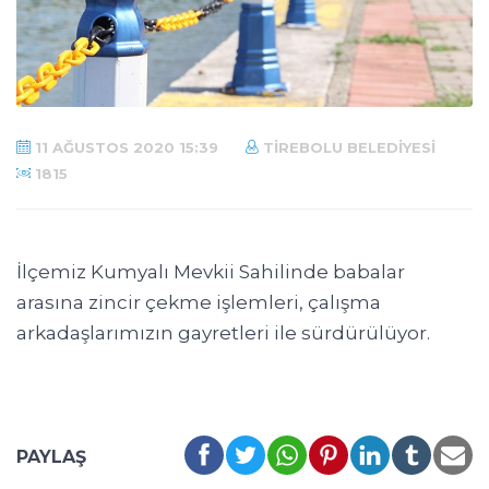
11 AĞUSTOS 2020 15:39
TIREBOLU BELEDIYESI
1815
İlçemiz Kumyalı Mevkii Sahilinde babalar
arasına zincir çekme işlemleri, çalışma
arkadaşlarımızın gayretleri ile sürdürülüyor.
PAYLAŞ