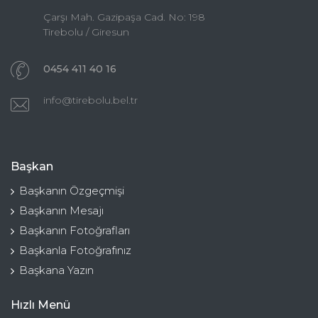
Çarşı Mah. Gazipaşa Cad. No: 198
Tirebolu / Giresun
0454 411 40 16
info@tirebolu.bel.tr
Başkan
Başkanın Özgeçmişi
Başkanın Mesajı
Başkanın Fotoğrafları
Başkanla Fotoğrafınız
Başkana Yazın
Hızlı Menü