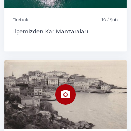
Tirebolu
10 / Şub
İlçemizden Kar Manzaraları