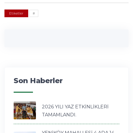
Etiketler
#
Son Haberler
2026 YILI YAZ ETKİNLİKLERİ
TAMAMLANDI.
YENİKÖY MAHALLESİ 4 ADA 14