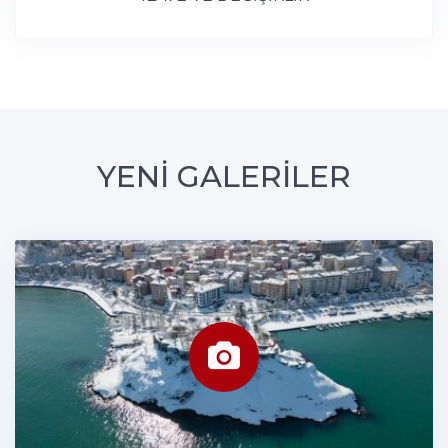
YENİ GALERİLER