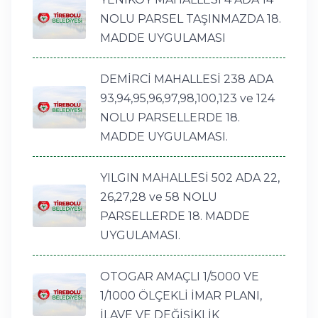
NOLU PARSEL TAŞINMAZDA 18.
MADDE UYGULAMASI
DEMİRCİ MAHALLESİ 238 ADA
93,94,95,96,97,98,100,123 ve 124
NOLU PARSELLERDE 18.
MADDE UYGULAMASI.
YILGIN MAHALLESİ 502 ADA 22,
26,27,28 ve 58 NOLU
PARSELLERDE 18. MADDE
UYGULAMASI.
OTOGAR AMAÇLI 1/5000 VE
1/1000 ÖLÇEKLİ İMAR PLANI,
İLAVE VE DEĞİŞİKLİK