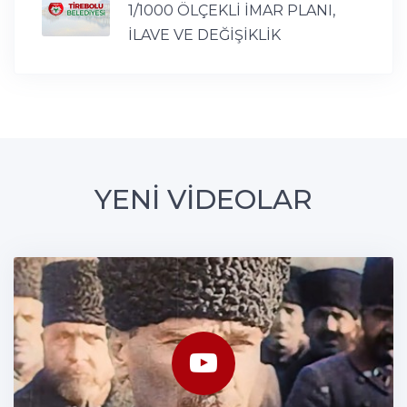
1/1000 ÖLÇEKLİ İMAR PLANI,
İLAVE VE DEĞİŞİKLİK
YENİ VİDEOLAR