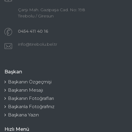
Çarşı Mah. Gazipaşa Cad. No: 198
Tirebolu / Giresun
0454 411 40 16
info@tirebolu.bel.tr
Başkan
Başkanın Özgeçmişi
Başkanın Mesajı
Başkanın Fotoğrafları
Başkanla Fotoğrafınız
Başkana Yazın
Hızlı Menü