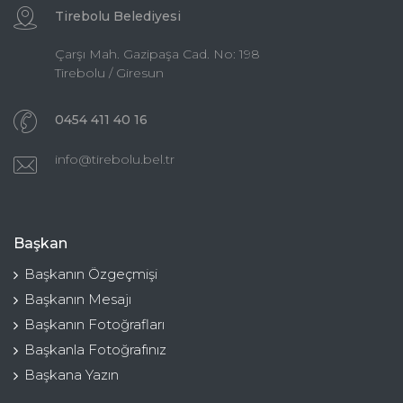
Tirebolu Belediyesi
Çarşı Mah. Gazipaşa Cad. No: 198
Tirebolu / Giresun
0454 411 40 16
info@tirebolu.bel.tr
Başkan
Başkanın Özgeçmişi
Başkanın Mesajı
Başkanın Fotoğrafları
Başkanla Fotoğrafınız
Başkana Yazın