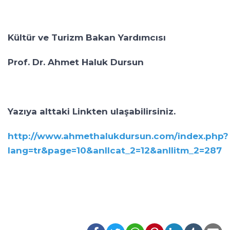
Kültür ve Turizm Bakan Yardımcısı
Prof. Dr. Ahmet Haluk Dursun
Yazıya alttaki Linkten ulaşabilirsiniz.
http://www.ahmethalukdursun.com/index.php?
lang=tr&page=10&anIIcat_2=12&anIIitm_2=287