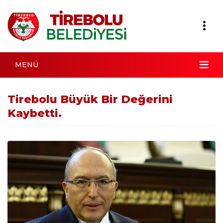
MENÜ
Tirebolu Büyük Bir Değerini
Kaybetti.