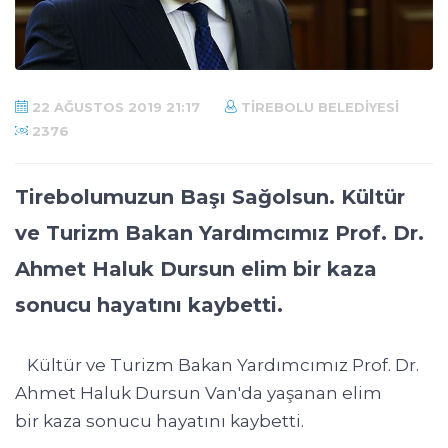
22 AĞUSTOS 2019 21:17
TIREBOLU BELEDIYESI
2376
Tirebolumuzun Başı Sağolsun. Kültür
ve Turizm Bakan Yardımcımız Prof. Dr.
Ahmet Haluk Dursun elim bir kaza
sonucu hayatını kaybetti.
Kültür ve Turizm Bakan Yardımcımız Prof. Dr.
Ahmet Haluk Dursun Van'da yaşanan elim
bir kaza sonucu hayatını kaybetti.