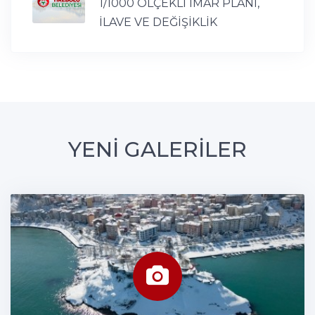
1/1000 ÖLÇEKLİ İMAR PLANI,
İLAVE VE DEĞİŞİKLİK
YENİ GALERİLER