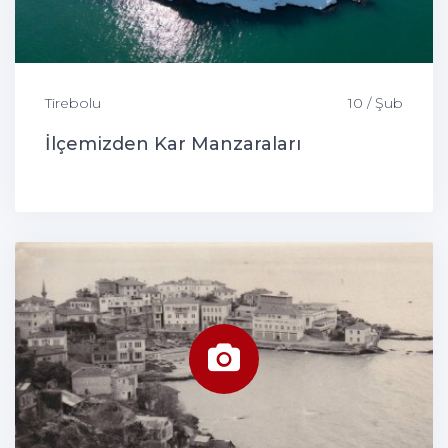
Tirebolu
10 / Şub
İlçemizden Kar Manzaraları