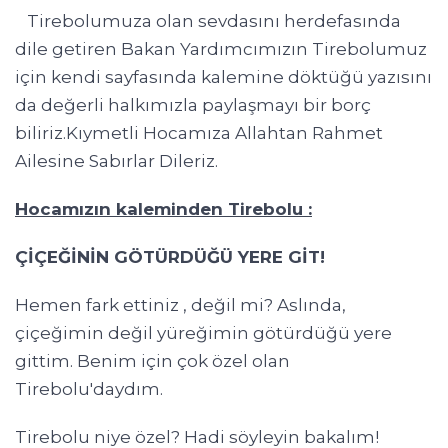
Tirebolumuza olan sevdasını herdefasında
dile getiren Bakan Yardımcımızın Tirebolumuz
için kendi sayfasında kalemine döktüğü yazısını
da değerli halkımızla paylaşmayı bir borç
biliriz.Kıymetli Hocamıza Allahtan Rahmet
Ailesine Sabırlar Dileriz.
Hocamızın kaleminden Tirebolu :
ÇİÇEĞİNİN GÖTÜRDÜĞÜ YERE GİT!
Hemen fark ettiniz , değil mi? Aslında,
çiçeğimin değil yüreğimin götürdüğü yere
gittim. Benim için çok özel olan
Tirebolu'daydım.
Tirebolu niye özel? Hadi söyleyin bakalım!