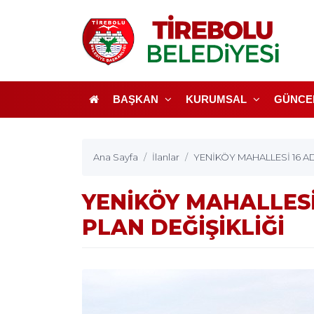
BAŞKAN
KURUMSAL
GÜNCE
Ana Sayfa
İlanlar
YENİKÖY MAHALLESİ 16 AD
YENİKÖY MAHALLESİ
PLAN DEĞİŞİKLİĞİ