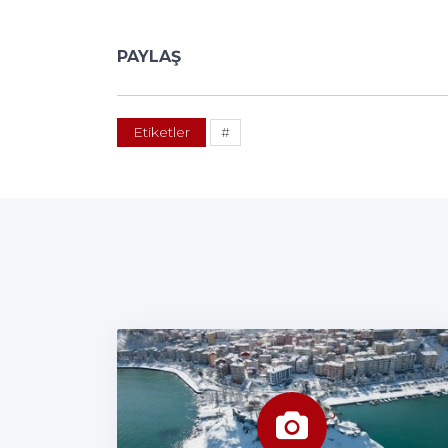
PAYLAŞ
Etiketler
#