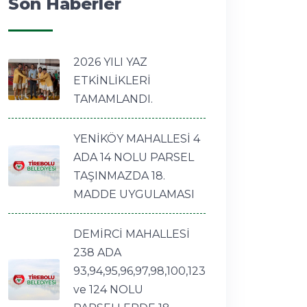
Son Haberler
2026 YILI YAZ
ETKİNLİKLERİ
TAMAMLANDI.
YENİKÖY MAHALLESİ 4
ADA 14 NOLU PARSEL
TAŞINMAZDA 18.
MADDE UYGULAMASI
DEMİRCİ MAHALLESİ
238 ADA
93,94,95,96,97,98,100,123
ve 124 NOLU