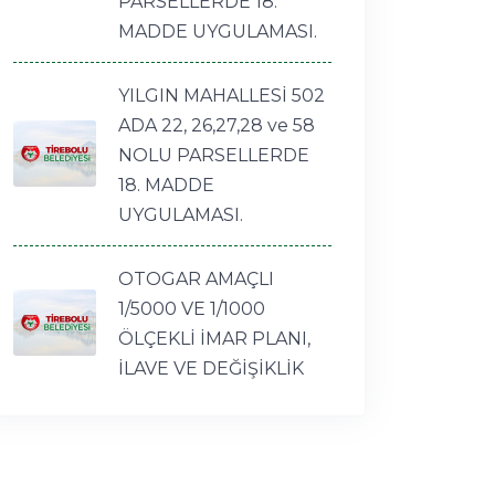
PARSELLERDE 18.
MADDE UYGULAMASI.
YILGIN MAHALLESİ 502
ADA 22, 26,27,28 ve 58
NOLU PARSELLERDE
18. MADDE
UYGULAMASI.
OTOGAR AMAÇLI
1/5000 VE 1/1000
ÖLÇEKLİ İMAR PLANI,
İLAVE VE DEĞİŞİKLİK