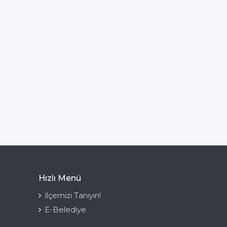
Hızlı Menü
İlçemizi Tanıyın!
E-Belediye