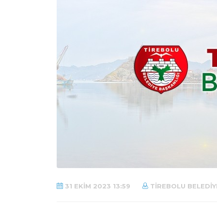
31 EKIM 2023 13:59
TIREBOLU BELEDIY