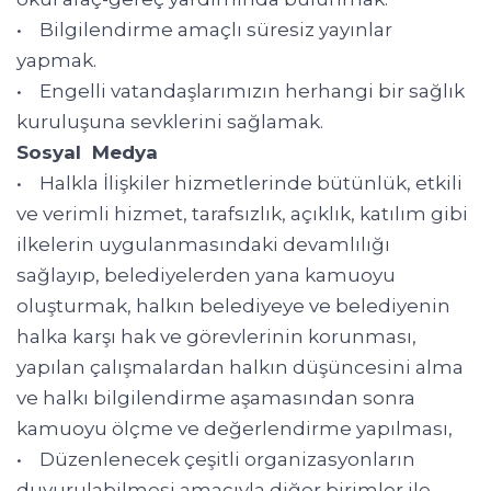
• Bilgilendirme amaçlı süresiz yayınlar
yapmak.
• Engelli vatandaşlarımızın herhangi bir sağlık
kuruluşuna sevklerini sağlamak.
Sosyal Medya
• Halkla İlişkiler hizmetlerinde bütünlük, etkili
ve verimli hizmet, tarafsızlık, açıklık, katılım gibi
ilkelerin uygulanmasındaki devamlılığı
sağlayıp, belediyelerden yana kamuoyu
oluşturmak, halkın belediyeye ve belediyenin
halka karşı hak ve görevlerinin korunması,
yapılan çalışmalardan halkın düşüncesini alma
ve halkı bilgilendirme aşamasından sonra
kamuoyu ölçme ve değerlendirme yapılması,
• Düzenlenecek çeşitli organizasyonların
duyurulabilmesi amacıyla diğer birimler ile