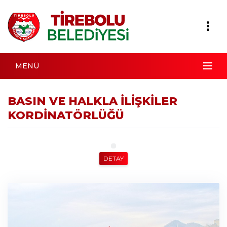
MENÜ
BASIN VE HALKLA İLİŞKİLER
KORDİNATÖRLÜĞÜ
DETAY