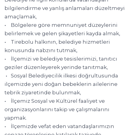
bilgilendirme ve yanlış anlamaları düzeltmeyi
amaçlamak,
• Bölgelere göre memnuniyet düzeylerini
belirlemek ve gelen şikayetleri kayda almak,
• Tirebolu halkının, belediye hizmetleri
konusunda nabzını tutmak,
• İlçemizi ve belediye tesislerimizi, tanıtıcı
geziler düzenleyerek yerinde tanıtmak,
• Sosyal Belediyecilik ilkesi doğrultusunda
ilçemizde yeni doğan bebeklerin ailelerine
tebrik ziyaretinde bulunmak,
• İlçemiz Sosyal ve Kültürel faaliyet ve
organizasyonlarını takip ve çalışmalarını
yapmak.
• İlçemizde vefat eden vatandaşlarımızın
cenaze törenlerine katılarak taziyede