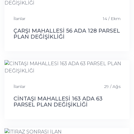
İlanlar
14 / Ekm
ÇARŞI MAHALLESİ 56 ADA 128 PARSEL
PLAN DEĞİŞİKLİĞİ
İlanlar
29 / Ağs
CİNTAŞI MAHALLESİ 163 ADA 63
PARSEL PLAN DEĞİŞİKLİĞİ