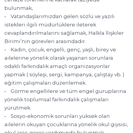
bulunmak,
• Vatandaşlarımızdan gelen sözlü ve yazılı
istekleri ilgili müdürlüklere ileterek
cevaplandırılmalarını sağlamak, Halkla İlişkiler
Birimi’nin görevleri arasındadır.
• Kadın, çocuk, engelli, genç, yaşlı, birey ve
ailelerine yönelik olarak yaşanan sorunlara
odaklı farkındalık amaçlı organizasyonlar
yapmak ( söyleşi, sergi, kampanya, çalıştay vb. )
eğitim çalışmaları düzenlemek.
• Görme engellilere ve tüm engel guruplarına
yönelik toplumsal farkındalık çalışmaları
yürütmek.
• Sosyo-ekonomik sorunları yüksek olan
ailelerin okuyan çocuklarına yönelik okul giysisi,
okul araç-gereç yardımında bulunmak.