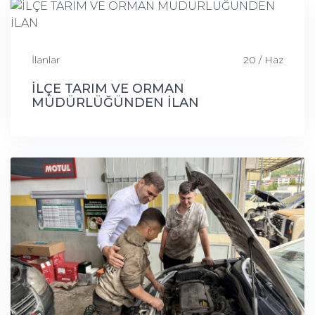
İlanlar
20 / Haz
İLÇE TARIM VE ORMAN
MÜDÜRLÜĞÜNDEN İLAN