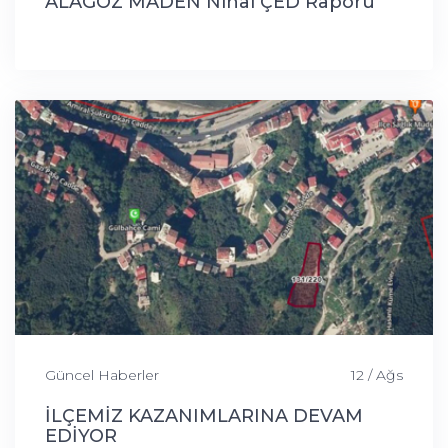
ALAGÖZ MADEN Nihai ÇED Raporu
Güncel Haberler
12 / Ağs
İLÇEMİZ KAZANIMLARINA DEVAM
EDİYOR