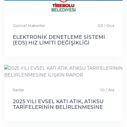
Güncel Haberler
03 / Oca
ELEKTRONİK DENETLEME SİSTEMİ
(EDS) HIZ LİMİTİ DEĞİŞİKLİĞİ
İlanlar
10 / Ara
2025 YILI EVSEL KATI ATIK, ATIKSU
TARİFELERİNİN BELİRLENMESİNE
İLİŞKİN RAPOR