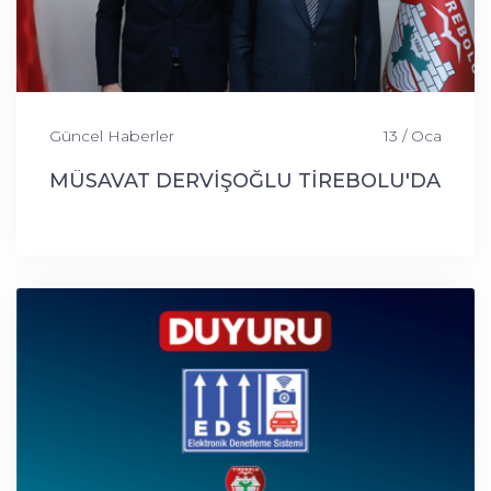
Güncel Haberler
13 / Oca
MÜSAVAT DERVİŞOĞLU TİREBOLU'DA